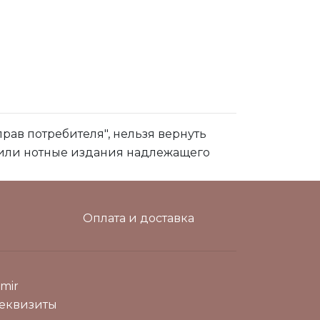
 прав потребителя", нельзя вернуть
 или нотные издания надлежащего
Оплата и доставка
mir
еквизиты