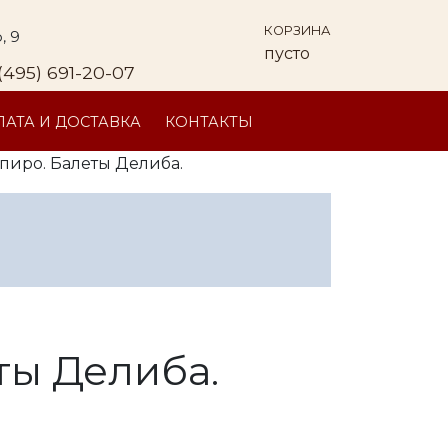
КОРЗИНА
, 9
пусто
(495) 691-20-07
АТА И ДОСТАВКА
КОНТАКТЫ
пиро. Балеты Делиба.
ты Делиба.