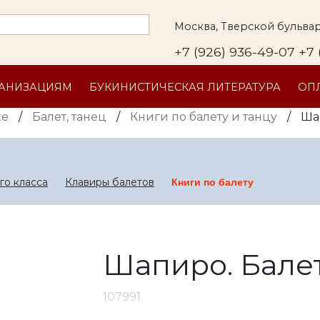
Москва, Тверской бульвар
+7 (926) 936-49-07
+7 
ГАНИЗАЦИЯМ
БУКИНИСТИЧЕСКАЯ ЛИТЕРАТУРА
ОПЛ
ке
/
Балет, танец
/
Книги по балету и танцу
/
Ша
го класса
Клавиры балетов
Книги по балету
Шапиро. Бале
107991