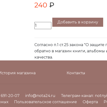
240
₽
Добавить в корзину
Согласно п.1 ст.25 закона "О защите
обратно в магазин книги, альбомы
качества.
История магазина
Контакты
) 691-20-07
info@nota24.ru
Телеграм-канал:
notnyi
нных
Пользовательское соглашение
Оферта
Р