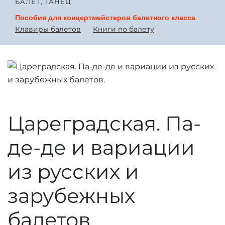
БАЛЕТ, ТАНЕЦ:
Пособия для концертмейстеров балетного класса
Клавиры балетов
Книги по балету
Цареградская. Па-
де-де и вариации
из русских и
зарубежных
балетов.