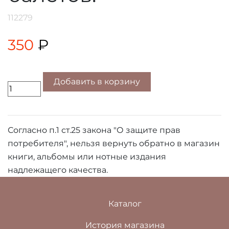
112279
350
₽
Добавить в корзину
Согласно п.1 ст.25 закона "О защите прав
потребителя", нельзя вернуть обратно в магазин
книги, альбомы или нотные издания
надлежащего качества.
Каталог
История магазина