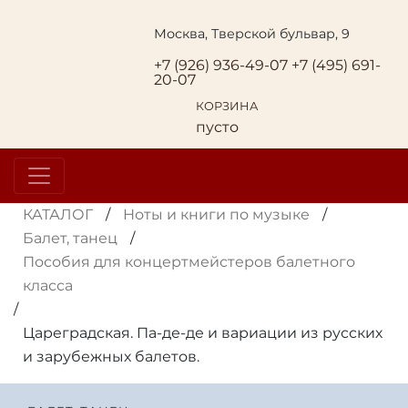
Москва, Тверской бульвар, 9
+7 (926) 936-49-07
+7 (495) 691-
20-07
КОРЗИНА
пусто
КАТАЛОГ
/
Ноты и книги по музыке
/
Балет, танец
/
Пособия для концертмейстеров балетного
класса
/
Цареградская. Па-де-де и вариации из русских
и зарубежных балетов.