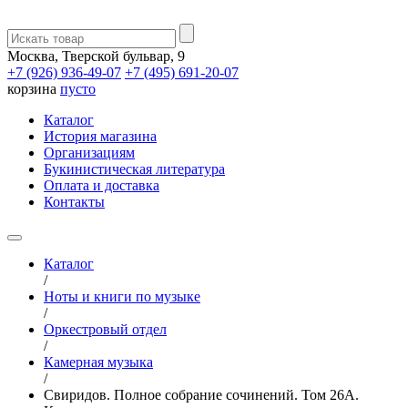
Москва, Тверской бульвар, 9
+7 (926) 936-49-07
+7 (495) 691-20-07
корзина
пусто
Каталог
История магазина
Организациям
Букинистическая литература
Оплата и доставка
Контакты
Каталог
/
Ноты и книги по музыке
/
Оркестровый отдел
/
Камерная музыка
/
Свиридов. Полное собрание сочинений. Том 26А.