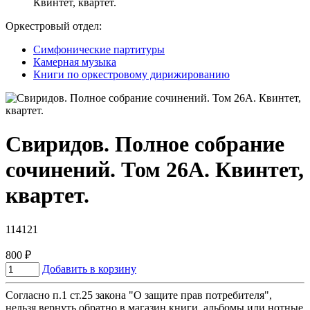
Квинтет, квартет.
Оркестровый отдел:
Симфонические партитуры
Камерная музыка
Книги по оркестровому дирижированию
Свиридов. Полное собрание
сочинений. Том 26А. Квинтет,
квартет.
114121
800
₽
Добавить в корзину
Согласно п.1 ст.25 закона "О защите прав потребителя",
нельзя вернуть обратно в магазин книги, альбомы или нотные