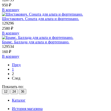
950
₽
В корзину
Шостакович. Соната для альта и фортепиано.
129296
2580
₽
В корзину
Брамс. Баллада для альта и фортепиано.
129534
160
₽
В корзину
Пред
1
2
След
Показать по:
12
24
36
Каталог
История магазина