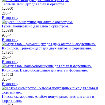
Телеман. Концерт для альта и оркестра.
126300
280
₽
В корзину
Гусев. Концертино для альта с оркестром.
126998
930
₽
В корзину
Кириллов. Трио-концерт для двух альтов и фортепиано.
127201
260
₽
В корзину
Кириллов. Вальс-обольщение для альта и форепиано.
127552
320
₽
В корзину
Пляска скоморохов: Альбом популярных пьес для альта и
фортепиано.
127604