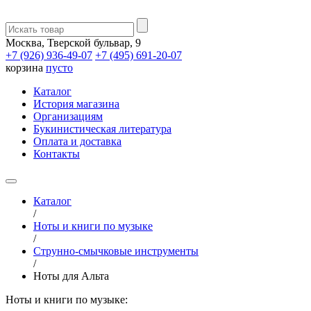
Москва, Тверской бульвар, 9
+7 (926) 936-49-07
+7 (495) 691-20-07
корзина
пусто
Каталог
История магазина
Организациям
Букинистическая литература
Оплата и доставка
Контакты
Каталог
/
Ноты и книги по музыке
/
Струнно-смычковые инструменты
/
Ноты для Альта
Ноты и книги по музыке: