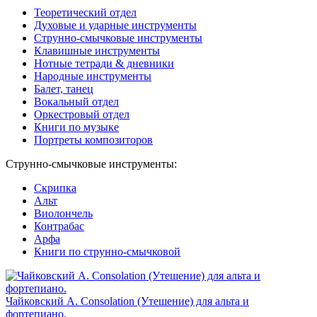
Теоретический отдел
Духовые и ударные инструменты
Струнно-смычковые инструменты
Клавишные инструменты
Нотные тетради & дневники
Народные инструменты
Балет, танец
Вокальный отдел
Оркестровый отдел
Книги по музыке
Портреты композиторов
Струнно-смычковые инструменты:
Скрипка
Альт
Виолончель
Контрабас
Арфа
Книги по струнно-смычковой
Чайковский А. Consolation (Утешение) для альта и
фортепиано.