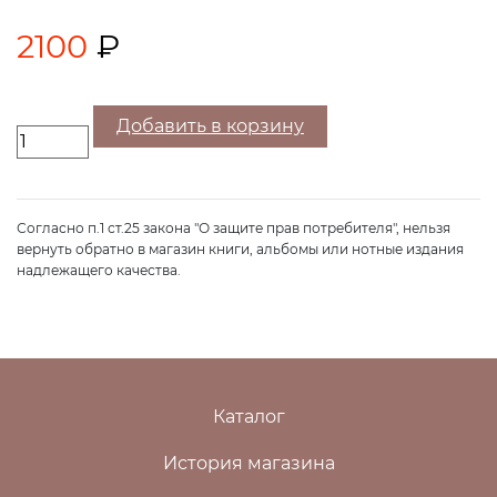
2100
₽
Добавить в корзину
Согласно п.1 ст.25 закона "О защите прав потребителя", нельзя
вернуть обратно в магазин книги, альбомы или нотные издания
надлежащего качества.
Каталог
История магазина