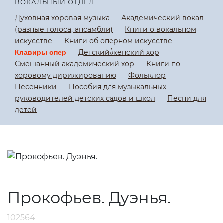
ВОКАЛЬНЫЙ ОТДЕЛ:
Духовная хоровая музыка
Академический вокал
(разные голоса, ансамбли)
Книги о вокальном
искусстве
Книги об оперном искусстве
Детский/женский хор
Клавиры опер
Смешанный академический хор
Книги по
хоровому дирижированию
Фольклор
Песенники
Пособия для музыкальных
руководителей детских садов и школ
Песни для
детей
Прокофьев. Дуэнья.
102564