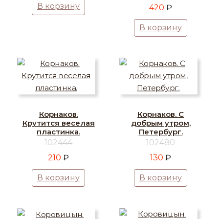
В корзину
420
₽
В корзину
Корнаков.
Корнаков. С
Крутится веселая
добрым утром,
пластинка.
Петербург.
102444
102480
210
₽
130
₽
В корзину
В корзину