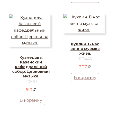
Куклин. В нас
вечно музыка
жива.
Кузнецова.
110445
Казанский
кафедральный
207
₽
собор. Церковная
музыка.
В корзину
110563
610
₽
В корзину