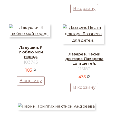
В корзину
Ладушки. Я
люблю мой
Лазарев. Песни
город.
доктора Лазарева
103743
для детей.
116182
105
₽
435
₽
В корзину
В корзину