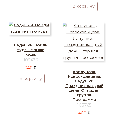
В корзину
Ладушки. Пойди
туда не знаю
куда.
109436
340
₽
Каплунова,
Новоскольцева.
В корзину
Ладушки.
Праздник каждый
день. Старшая
группа.
Программа
103765
400
₽