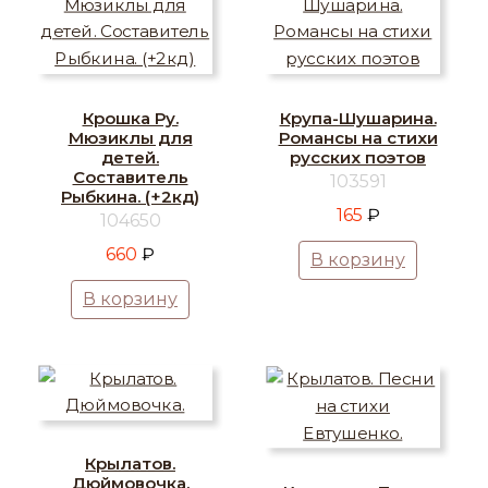
Крошка Ру.
Крупа-Шушарина.
Мюзиклы для
Романсы на стихи
детей.
русских поэтов
Составитель
103591
Рыбкина. (+2кд)
165
₽
104650
660
₽
В корзину
В корзину
Крылатов.
Дюймовочка.