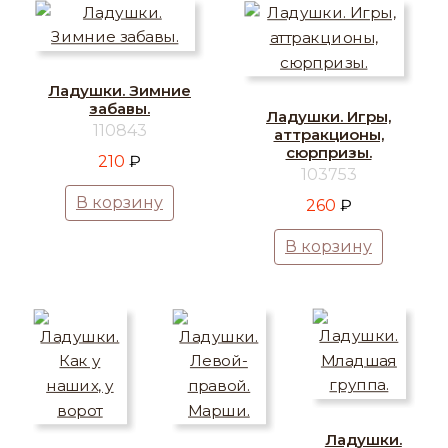
Ладушки. Зимние
забавы.
Ладушки. Игры,
110843
аттракционы,
сюрпризы.
210
₽
103753
В корзину
260
₽
В корзину
Ладушки.