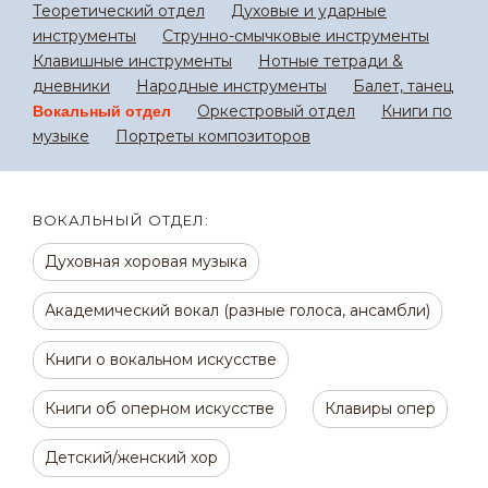
Теоретический отдел
Духовые и ударные
инструменты
Струнно-смычковые инструменты
Клавишные инструменты
Нотные тетради &
дневники
Народные инструменты
Балет, танец
Оркестровый отдел
Книги по
Вокальный отдел
музыке
Портреты композиторов
ВОКАЛЬНЫЙ ОТДЕЛ:
Духовная хоровая музыка
Академический вокал (разные голоса, ансамбли)
Книги о вокальном искусстве
Книги об оперном искусстве
Клавиры опер
Детский/женский хор