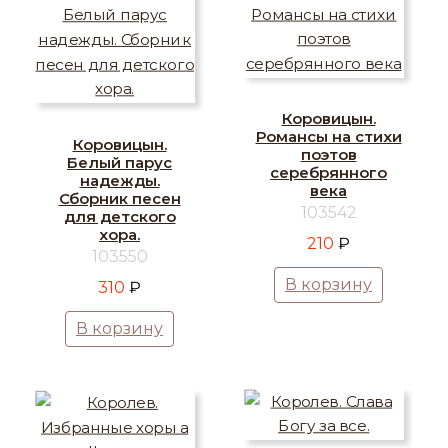
Коровицын.
Романсы на стихи
Коровицын.
поэтов
Белый парус
серебрянного
надежды.
века
Сборник песен
103542
для детского
хора.
210
₽
103550
В корзину
310
₽
В корзину