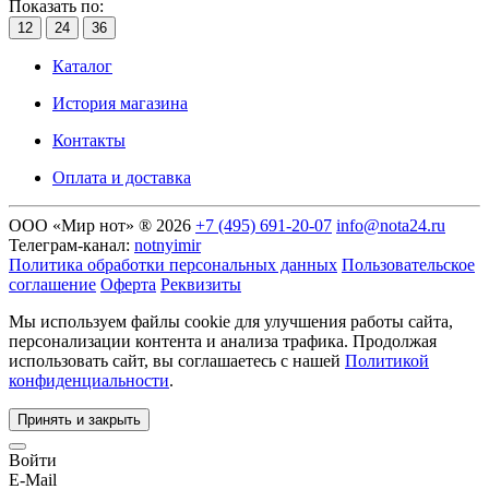
Показать по:
12
24
36
Каталог
История магазина
Контакты
Оплата и доставка
ООО «Мир нот» ® 2026
+7 (495) 691-20-07
info@nota24.ru
Телеграм-канал:
notnyimir
Политика обработки персональных данных
Пользовательское
соглашение
Оферта
Реквизиты
Мы используем файлы cookie для улучшения работы сайта,
персонализации контента и анализа трафика. Продолжая
использовать сайт, вы соглашаетесь с нашей
Политикой
конфиденциальности
.
Принять и закрыть
Войти
E-Mail