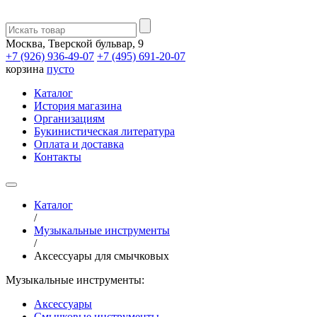
Москва, Тверской бульвар, 9
+7 (926) 936-49-07
+7 (495) 691-20-07
корзина
пусто
Каталог
История магазина
Организациям
Букинистическая литература
Оплата и доставка
Контакты
Каталог
/
Музыкальные инструменты
/
Аксессуары для смычковых
Музыкальные инструменты:
Аксессуары
Смычковые инструменты