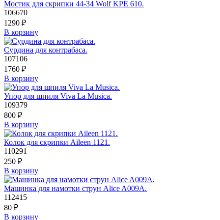
Мостик для скрипки 44-34 Wolf KPE 610.
106670
1290
₽
В корзину
Сурдина для контрабаса.
107106
1760
₽
В корзину
Упор для шпиля Viva La Musica.
109379
800
₽
В корзину
Колок для скрипки Aileen 1121.
110291
250
₽
В корзину
Машинка для намотки струн Alice A009A.
112415
80
₽
В корзину