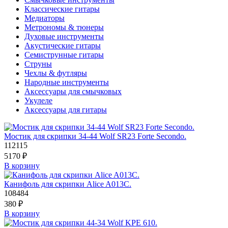
Классические гитары
Медиаторы
Метрономы & тюнеры
Духовые инструменты
Акустические гитары
Семиструнные гитары
Струны
Чехлы & футляры
Народные инструменты
Аксессуары для смычковых
Укулеле
Аксессуары для гитары
Мостик для скрипки 34-44 Wolf SR23 Forte Secondo.
112115
5170
₽
В корзину
Канифоль для скрипки Alice A013C.
108484
380
₽
В корзину