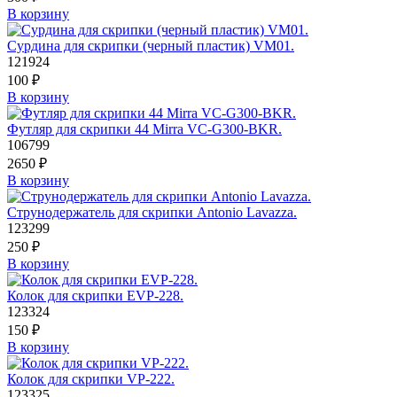
В корзину
Сурдина для скрипки (черный пластик) VM01.
121924
100
₽
В корзину
Футляр для скрипки 44 Mirra VC-G300-BKR.
106799
2650
₽
В корзину
Струнодержатель для скрипки Antonio Lavazza.
123299
250
₽
В корзину
Колок для скрипки EVP-228.
123324
150
₽
В корзину
Колок для скрипки VP-222.
123325