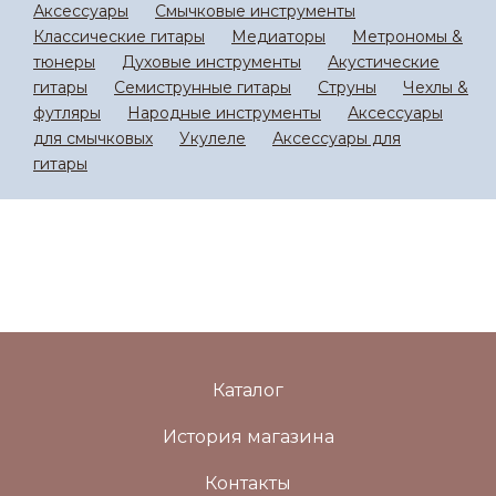
Аксессуары
Смычковые инструменты
Классические гитары
Медиаторы
Метрономы &
тюнеры
Духовые инструменты
Акустические
гитары
Семиструнные гитары
Струны
Чехлы &
футляры
Народные инструменты
Аксессуары
для смычковых
Укулеле
Аксессуары для
гитары
Каталог
История магазина
Контакты