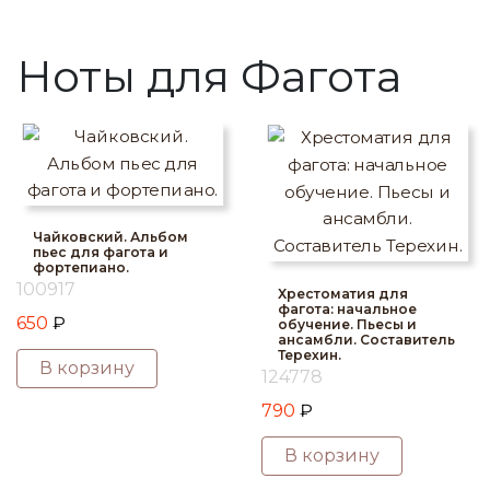
Ноты для Фагота
Чайковский. Альбом
пьес для фагота и
фортепиано.
100917
Хрестоматия для
фагота: начальное
650
₽
обучение. Пьесы и
ансамбли. Составитель
Терехин.
В корзину
124778
790
₽
В корзину