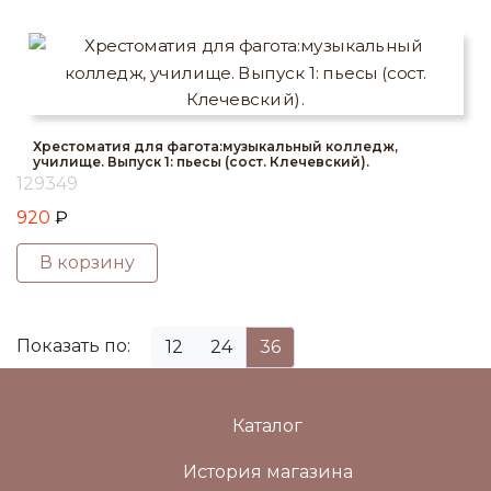
Хрестоматия для фагота:музыкальный колледж,
училище. Выпуск 1: пьесы (сост. Клечевский).
129349
920
₽
В корзину
Показать по:
12
24
36
Каталог
История магазина