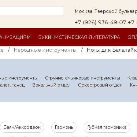
Москва, Тверской бульвар
+7 (926) 936-49-07
+7 
ГАНИЗАЦИЯМ
БУКИНИСТИЧЕСКАЯ ЛИТЕРАТУРА
ОПЛ
ке
/
Народные инструменты
/
Ноты для Балалай
ные инструменты
Струнно-смычковые инструменты
Кла
алет, танец
Вокальный отдел
Оркестровый отдел
Кн
Баян/Аккордеон
Гармонь
Губная гармоника