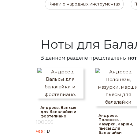
Книги о народных инструментах
Г
Ноты для Бала
В данном разделе представлены
нот
Андреев. Вальсы
для балалайки и
Андреев.
фортепиано.
Полонезы,
100095
мазурки, марши,
пьесы для
900
₽
балалайки