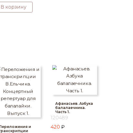
В корзину
Афанасьев. Азбука
балалаечника.
Часть 1.
120489
420
₽
Переложения и
транскрипции