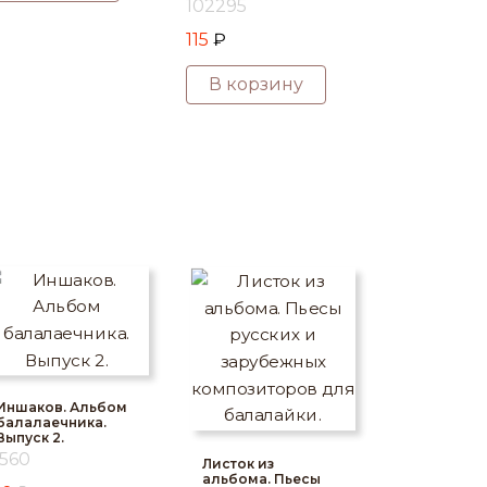
102295
115
₽
В корзину
Иншаков. Альбом
балалаечника.
Выпуск 2.
1560
Листок из
альбома. Пьесы