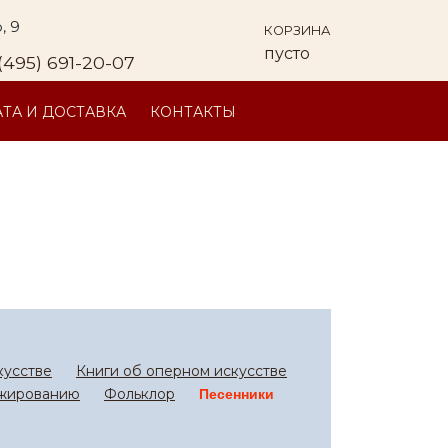
, 9
КОРЗИНА
пусто
(495) 691-20-07
ТА И ДОСТАВКА
КОНТАКТЫ
кусстве
Книги об оперном искусстве
ижированию
Фольклор
Песенники