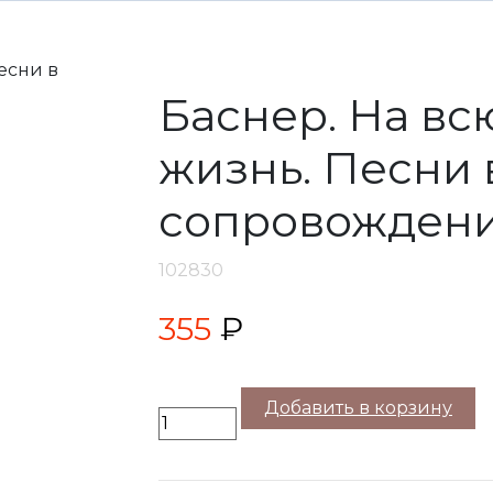
Баснер. На в
жизнь. Песни 
сопровождени
102830
355
₽
Добавить в корзину