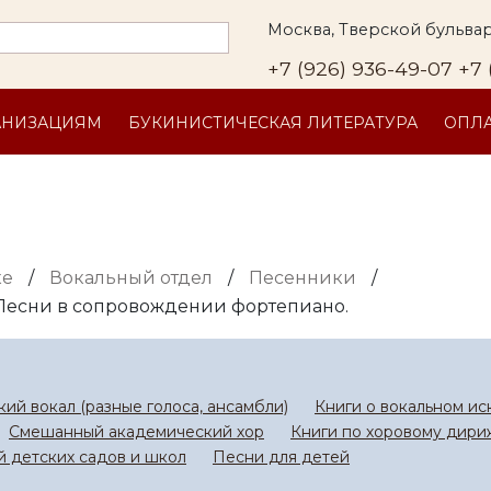
Москва, Тверской бульвар
+7 (926) 936-49-07
+7 
АНИЗАЦИЯМ
БУКИНИСТИЧЕСКАЯ ЛИТЕРАТУРА
ОПЛА
ке
/
Вокальный отдел
/
Песенники
/
 Песни в сопровождении фортепиано.
ий вокал (разные голоса, ансамбли)
Книги о вокальном ис
Смешанный академический хор
Книги по хоровому дир
 детских садов и школ
Песни для детей