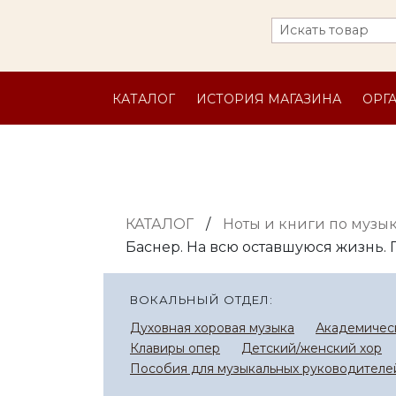
КАТАЛОГ
ИСТОРИЯ МАГАЗИНА
ОРГ
КАТАЛОГ
/
Ноты и книги по музы
Баснер. На всю оставшуюся жизнь.
ВОКАЛЬНЫЙ ОТДЕЛ:
Духовная хоровая музыка
Академическ
Клавиры опер
Детский/женский хор
Пособия для музыкальных руководителей