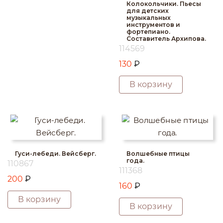
Колокольчики. Пьесы
для детских
музыкальных
инструментов и
фортепиано.
Составитель Архипова.
114569
130
₽
В корзину
Гуси-лебеди. Вейсберг.
Волшебные птицы
года.
110867
111368
200
₽
160
₽
В корзину
В корзину