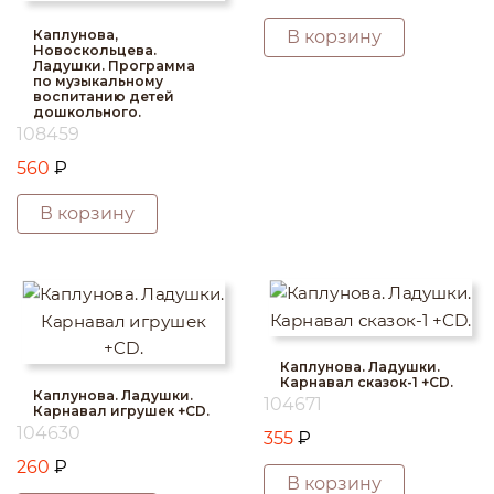
Каплунова,
В корзину
Новоскольцева.
Ладушки. Программа
по музыкальному
воспитанию детей
дошкольного.
108459
560
₽
В корзину
Каплунова. Ладушки.
Карнавал сказок-1 +CD.
Каплунова. Ладушки.
104671
Карнавал игрушек +CD.
104630
355
₽
260
₽
В корзину