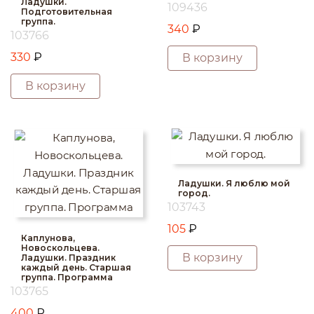
Ладушки.
109436
Подготовительная
группа.
340
₽
103766
330
₽
В корзину
В корзину
Ладушки. Я люблю мой
город.
103743
105
₽
Каплунова,
Новоскольцева.
В корзину
Ладушки. Праздник
каждый день. Старшая
группа. Программа
103765
400
₽