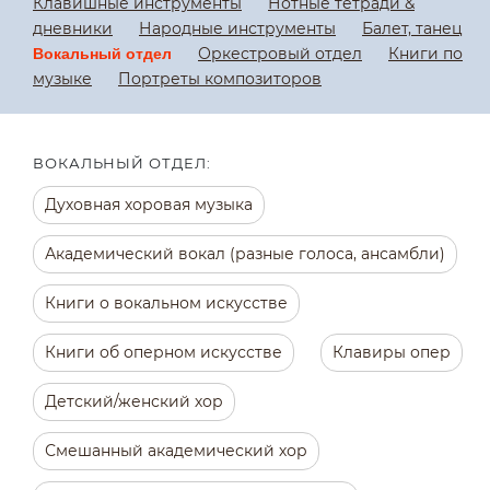
Клавишные инструменты
Нотные тетради &
дневники
Народные инструменты
Балет, танец
Оркестровый отдел
Книги по
Вокальный отдел
музыке
Портреты композиторов
ВОКАЛЬНЫЙ ОТДЕЛ:
Духовная хоровая музыка
Академический вокал (разные голоса, ансамбли)
Книги о вокальном искусстве
Книги об оперном искусстве
Клавиры опер
Детский/женский хор
Смешанный академический хор