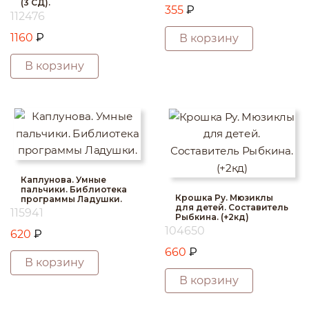
(3 СД).
355
₽
112476
1160
₽
В корзину
В корзину
Каплунова. Умные
пальчики. Библиотека
Крошка Ру. Мюзиклы
программы Ладушки.
для детей. Составитель
115941
Рыбкина. (+2кд)
104650
620
₽
660
₽
В корзину
В корзину