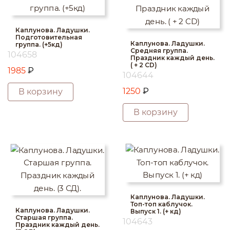
Каплунова. Ладушки.
Подготовительная
Каплунова. Ладушки.
группа. (+5кд)
Средняя группа.
104658
Праздник каждый день.
( + 2 CD)
1985
₽
104644
1250
₽
В корзину
В корзину
Каплунова. Ладушки.
Топ-топ каблучок.
Каплунова. Ладушки.
Выпуск 1. (+ кд)
Старшая группа.
104643
Праздник каждый день.