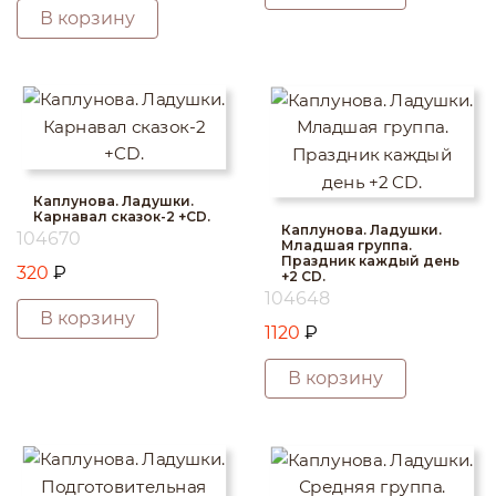
В корзину
Каплунова. Ладушки.
Карнавал сказок-2 +CD.
Каплунова. Ладушки.
104670
Младшая группа.
Праздник каждый день
320
₽
+2 CD.
104648
В корзину
1120
₽
В корзину