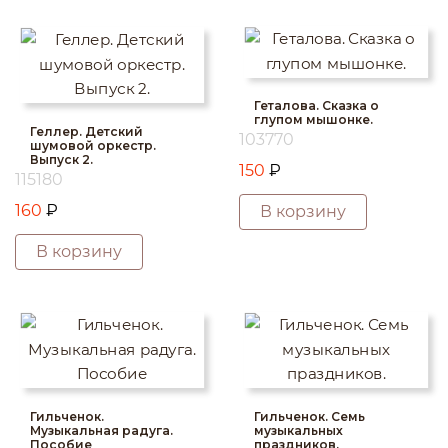
Геталова. Сказка о
глупом мышонке.
Геллер. Детский
103770
шумовой оркестр.
Выпуск 2.
150
₽
115180
160
₽
В корзину
В корзину
Гильченок.
Гильченок. Семь
Музыкальная радуга.
музыкальных
Пособие
праздников.