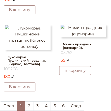
В корзину
Мамин праздник
(сценарий).
103752
Лукоморье.
135
₽
Пушкинский праздник.
(Киркос, Постоева).
109268
В корзину
180
₽
В корзину
Пред
1
2
3
4
5
6
След