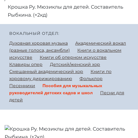
Крошка Ру. Мюзиклы для детей. Составитель
Рыбкина. (+2кд)
ВОКАЛЬНЫЙ ОТДЕЛ:
Духовная хоровая музыка
Академический вокал
(разные голоса, ансамбли)
Книги о вокальном
искусстве
Книги об оперном искусстве
Клавиры опер
Детский/женский хор
Смешанный академический хор
Книги по
хоровому дирижированию
Фольклор
Песенники
Пособия для музыкальных
Песни для
руководителей детских садов и школ
детей