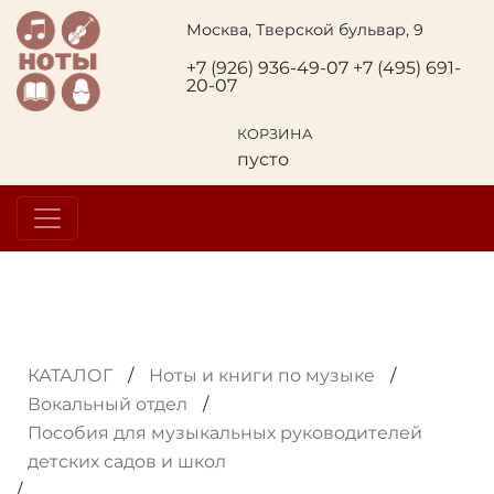
Москва, Тверской бульвар, 9
+7 (926) 936-49-07
+7 (495) 691-
20-07
КОРЗИНА
пусто
КАТАЛОГ
/
Ноты и книги по музыке
/
Вокальный отдел
/
Пособия для музыкальных руководителей
детских садов и школ
/