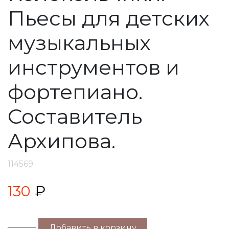
Пьесы для детских
музыкальных
инструментов и
фортепиано.
Составитель
Архипова.
114569
130
₽
Добавить в корзину