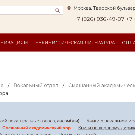
Москва, Тверской бульвар
+7 (926) 936-49-07
+7 
АНИЗАЦИЯМ
БУКИНИСТИЧЕСКАЯ ЛИТЕРАТУРА
ОПЛА
ке
/
Вокальный отдел
/
Смешанный академическ
ора
ий вокал (разные голоса, ансамбли)
Книги о вокальном ис
Книги по хоровому дири
Смешанный академический хор
 детских садов и школ
Песни для детей