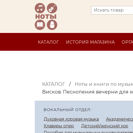
КАТАЛОГ
ИСТОРИЯ МАГАЗИНА
ОРГ
КАТАЛОГ
/
Ноты и книги по музы
Висков. Песнопения вечерни для х
ВОКАЛЬНЫЙ ОТДЕЛ:
Духовная хоровая музыка
Академическ
Клавиры опер
Детский/женский хор
Пособия для музыкальных руководителей